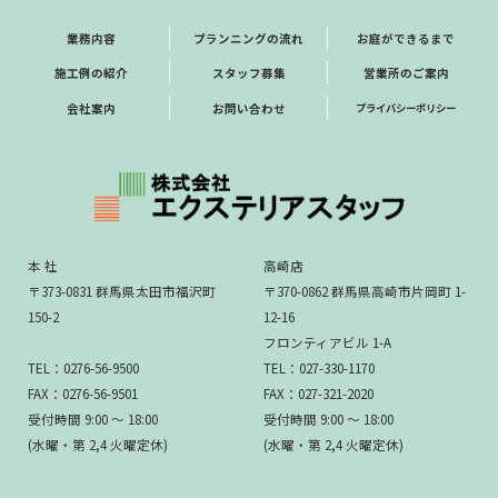
業務内容
プランニングの流れ
お庭ができるまで
施工例の紹介
スタッフ募集
営業所のご案内
会社案内
お問い合わせ
プライバシーポリシー
本 社
高崎店
〒373-0831 群馬県太田市福沢町
〒370-0862 群馬県高崎市片岡町 1-
150-2
12-16
フロンティアビル 1-A
TEL：0276-56-9500
TEL：027-330-1170
FAX：0276-56-9501
FAX：027-321-2020
受付時間 9:00 ～ 18:00
受付時間 9:00 ～ 18:00
(水曜・第 2,4 火曜定休)
(水曜・第 2,4 火曜定休)