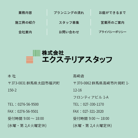
業務内容
プランニングの流れ
お庭ができるまで
施工例の紹介
スタッフ募集
営業所のご案内
会社案内
お問い合わせ
プライバシーポリシー
本 社
高崎店
〒373-0831 群馬県太田市福沢町
〒370-0862 群馬県高崎市片岡町 1-
150-2
12-16
フロンティアビル 1-A
TEL：0276-56-9500
TEL：027-330-1170
FAX：0276-56-9501
FAX：027-321-2020
受付時間 9:00 ～ 18:00
受付時間 9:00 ～ 18:00
(水曜・第 2,4 火曜定休)
(水曜・第 2,4 火曜定休)